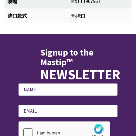
喷嘴
MXTT19075G1
浇口款式
热浇口
Signup to the
Mastip™
NEWSLETTER