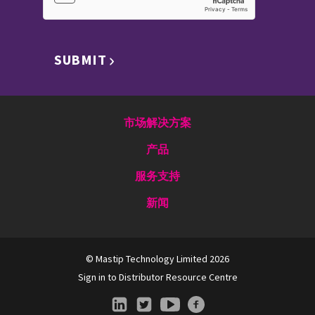
SUBMIT
市场解决方案
产品
服务支持
新闻
© Mastip Technology Limited 2026
Sign in to Distributor Resource Centre