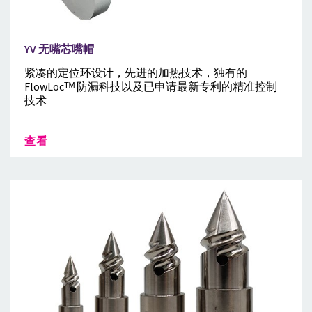
YV 无嘴芯嘴帽
紧凑的定位环设计，先进的加热技术，独有的
FlowLocᵀᴹ 防漏科技以及已申请最新专利的精准控制
技术
查看