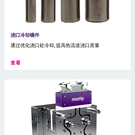
浇口冷却镶件
通过优化浇口处冷却, 提高热流道浇口质量
查看