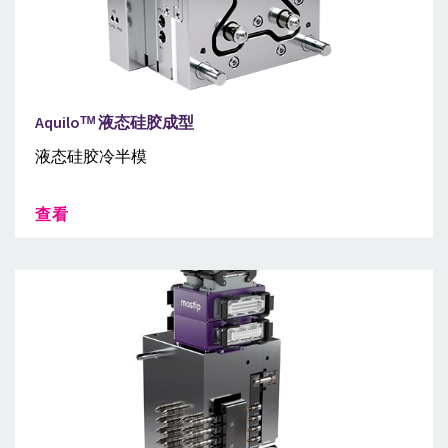
Aquiloᵀᴹ 液态硅胶成型
液态硅胶冷半模
查看