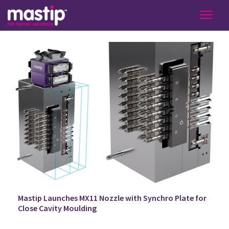
Mastip Launches MX11 Nozzle with Synchro Plate for
Close Cavity Moulding