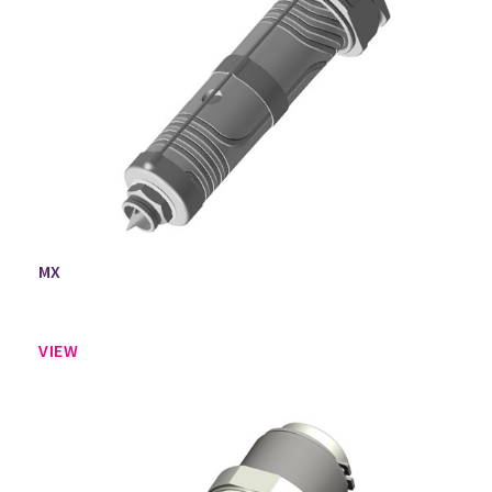
MX
VIEW