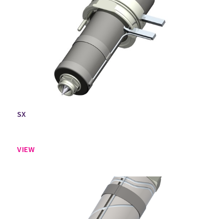
SX
VIEW