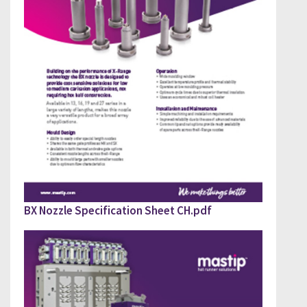
PLEASE FILL OUT DOWNLOAD GUIDE
BX Nozzle Specification Sheet CH.pdf