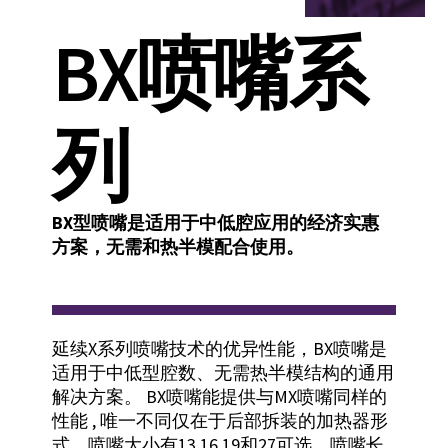
BX喷嘴系
列
BX型喷嘴是适用于中低腔应用的经济实惠
方案，无需和热半模配合使用。
延续X系列喷嘴技术的优异性能，BX喷嘴是
适用于中低型腔数、无需热半模结构的通用
解决方案。 BX喷嘴能提供与MX喷嘴同样的
性能 , 唯一不同仅在于后部拆装的加热器形
式。喷嘴大小有13,16,19和27可选，喷嘴长