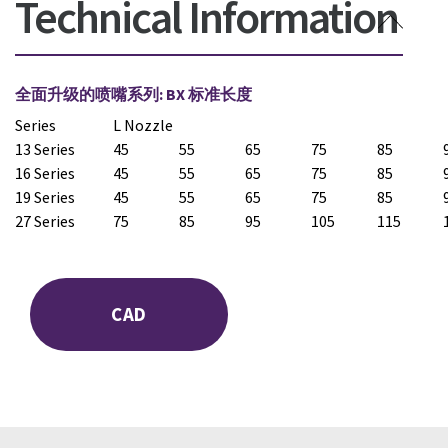
Technical Information
全面升级的喷嘴系列: BX 标准长度
Series
L Nozzle
13 Series
45
55
65
75
85
16 Series
45
55
65
75
85
19 Series
45
55
65
75
85
27 Series
75
85
95
105
115
CAD